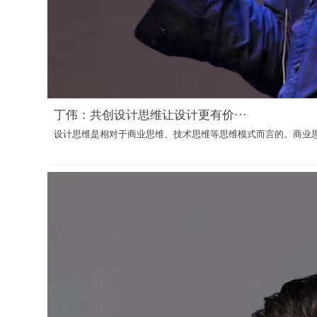
丁伟：共创设计思维让设计更有价···
设计思维是相对于商业思维、技术思维等思维模式而言的。商业思维