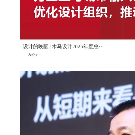
设计的唤醒 | 木马设计2025年度总···
&nbs···