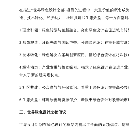
在推进
“
世界绿色设计之都
”
项目的过程中，六重价值的概念成
造、技术转化、经济动力、社区共建和生态效益，每一方面都对
1.
理念引领：绿色转型与创新融合。
突出绿色设计在促进城市转
2.
形象塑造：环保先锋与国际声誉。
强调绿色设计在提升城市形
3.
技术转化：绿色解决方案与创新应用。
描述绿色设计在将科技
4.
经济动力：产业发展与投资吸引。
揭示了绿色设计在促进产业
带来了新的经济增长点。
5.
社区共建：公众参与与环保意识。
着重于绿色设计在提高公共
6.
生态效益：环境改善与资源保护。
着眼于绿色设计对改善城市
三
、
世界绿色设计之都倡议
世界设计组织在绿色设计的框架内提出了全面的五项倡议。这