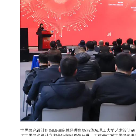
世
界绿色设计组织绿研院总经理焦扬为华东理工大学艺术设计研
了世界绿色设计之都高级顾问聘任证书。
丁伟先生对世界绿色设